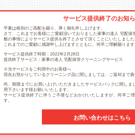
サービス提供終了のお知
平素は格別のご高配を賜り、厚く御礼申し上げます。
さて、これまでお客様にご愛顧頂いておりました家事の達人 宅配保
般の事情によりサービス提供を終了とさせて頂くことにいたしました
これまでのご愛顧に感謝申し上げますとともに、何卒ご理解賜ります
サービス提供終了時期：2022年2月28日
提供終了サービス：家事の達人 宅配保管クリーニングサービス
※当サービスをご利用中のお客様へ
現在お預かりしているクリーニング品に関しましては、ご返却まで責
尚、期限までにお買い上げいただきましたサービスパックに関しまして
用下さいます様お願いいたします。
サービス提供終了に伴うご不便などおかけいたしますが、何卒ご理
す。
お問い合わせはこちら