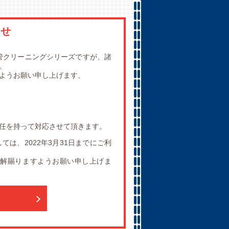
らせ
管クリーニングシリーズですが、諸
。
ようお願い申し上げます。
任を持って対応させて頂きます。
は、2022年3月31日までにご利
解賜りますようお願い申し上げま